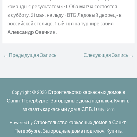
команды с результатом 4:1. Оба
матча
состоятся
в субботу, 21 мая, на льду «ВТБ Ледовый дворец» в
российской столице. 1-ый
гол
на турнире забил
Александр Овечкин
.
←
Предыдущая Запись
Следующая Запись
→
Copyright © 2026
Строительство каркасных домов в
Санкт-Петербурге. Загородные дома под ключ. Купить,
заказать каркасный дом в СПБ. | Only Dom
Powered by
Строительство каркасных домов в Санкт-
Петербурге. Загородные дома под ключ. Купить,