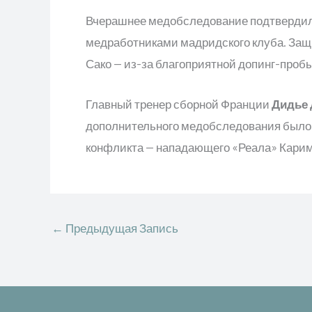
Вчерашнее медобследование подтвердило
медработниками мадридского клуба. Защи
Сако — из-за благоприятной допинг-пробы
Главный тренер сборной Франции
Дидье
дополнительного медобследования было 
конфликта — нападающего «Реала» Карим
←
Предыдущая Запись