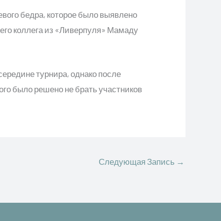
ого бедра, которое было выявлено
 его коллега из «Ливерпуля» Мамаду
середине турнира, однако после
го было решено не брать участников
Следующая Запись
→