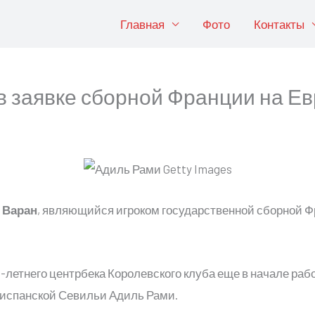
Главная
Фото
Контакты
 заявке сборной Франции на Е
 Варан
, являющийся игроком государственной сборной Ф
-летнего центрбека Королевского клуба еще в начале ра
испанской Севильи Адиль Рами.