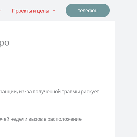
Проекты и цены
телефон
вро
ранции, из-за полученной травмы рискует
бочей недели вызов в расположение