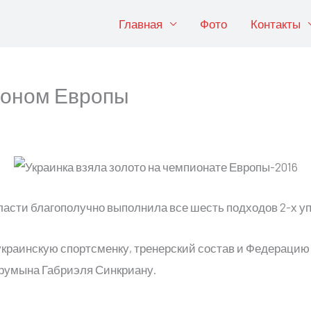
Главная
Фото
Контакты
ионом Европы
бласти благополучно выполнила все шесть подходов 2-х у
краинскую спортсменку, тренерский состав и Федерацию
 румына Габриэля Синкриану.