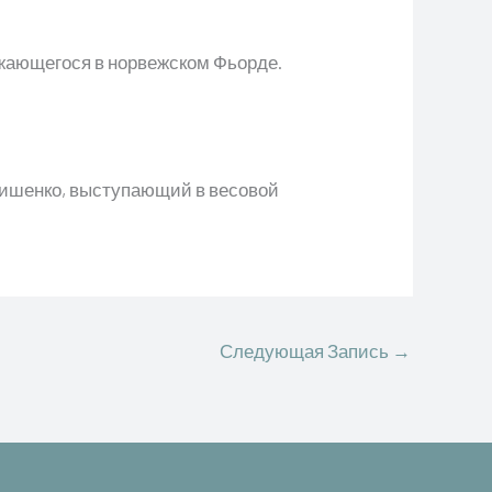
лжающегося в норвежском Фьорде.
лишенко, выступающий в весовой
Следующая Запись
→