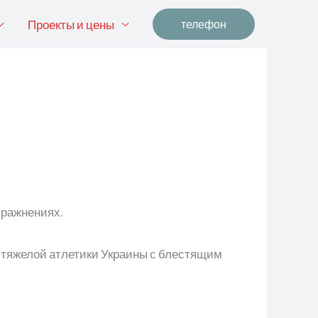
Проекты и цены
телефон
пражнениях.
 тяжелой атлетики Украины с блестящим