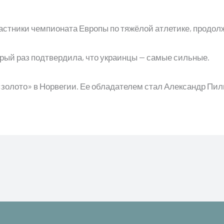
участники чемпионата Европы по тяжёлой атлетике, продо
орый раз подтвердила, что украинцы — самые сильные.
золото» в Норвегии. Ее обладателем стал Александр Пи