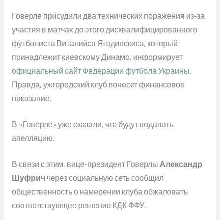
Говерле присудили два технических поражения из-за
участия в матчах до этого дисквалифицированного
футболиста Виталийса Ягодинскиса, который
принадлежит киевскому Динамо, информирует
официальный сайт
Федерации футбола Украины
.
Правда, ужгородский клуб понесет финансовое
наказание.
В «Говерле» уже сказали, что будут подавать
апелляцию.
В связи с этим, вице-президент Говерлы
Александр
Шуфрич
через социальную сеть сообщил
общественность о намерении клуба обжаловать
соответствующее решение КДК ФФУ.