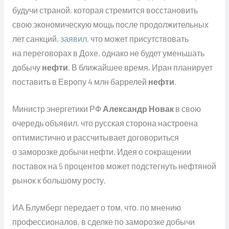
будучи страной, которая стремится восстановить
свою экономическую мощь после продолжительных
лет санкций,
заявил
, что может присутствовать
на переговорах в Дохе, однако не будет уменьшать
добычу
нефти
. В ближайшее время, Иран планирует
поставить в Европу 4 млн баррелей
нефти
.
Министр энергетики РФ
Александр Новак
в свою
очередь объявил, что русская сторона настроена
оптимистично и рассчитывает договориться
о заморозке добычи нефти. Идея о сокращении
поставок на 5 процентов может подстегнуть нефтяной
рынок к большому росту.
ИА Блумберг передает о том, что, по мнению
профессионалов, в сделке по заморозке добычи