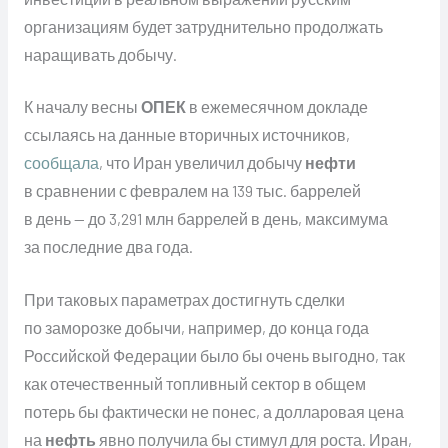
организациям будет затруднительно продолжать
наращивать добычу.
К началу весны
ОПЕК
в ежемесячном докладе
ссылаясь на данные вторичных источников,
сообщала
, что Иран увеличил добычу
нефти
в сравнении с февралем на 139 тыс. баррелей
в день — до 3,291 млн баррелей в день, максимума
за последние два года.
При таковых параметрах достигнуть сделки
по заморозке добычи, например, до конца года
Российской Федерации было бы очень выгодно, так
как отечественный топливный сектор в общем
потерь бы фактически не понес, а долларовая цена
на
нефть
явно получила бы стимул для роста. Иран,