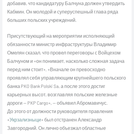
добавив, что кандидатуру Балчуна должен утвердить
Кабмин. Он молодой и суперуспешный глава ряда
больших польских учреждений.
Присутствующий на мероприятии исполняющий
обязанности министр инфраструктуры Владимир
Омелян сказал, что провел переговоры с Войцехом
Балчуном и «он понимает, насколько сложная задача
перед ним стоит». «Вначале он превосходно
проявлял себя управляющим крупнейшего польского
банка PKO Bank Polski Sa, а после этого достиг
карьерных высот, возглавляя польские железные
дороги — PKP Cargo», — объявил Абромавичус.
До этого от должности руководителя правления
«
Укрзализныци
» был отстранен Александр
Завгородний. Он лично объезжал областные