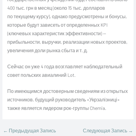
400 тыс. грн в месяц (около 15 тыс. долларов
по текущему курсу), однако предусмотрены и бонусы,
которые будут зависеть от определенных KPI
(ключевых характеристик эффективности) —
прибыльности, выручки, реализации новых проектов,
увеличения доли рынка сбыта и т. д.
Сейчас он уже 4 года возглавляет наблюдательный
совет польских авиалиний Lot.
По имеющимся достоверным сведениям из открытых
источников, будущий руководитель «Укрзалізниці»
также является лидером рок-группы Chemia.
←
Предыдущая Запись
Следующая Запись
→