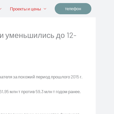
Проекты и цены
телефон
и уменьшились до 12-
зателя за похожий период прошлого 2015 г.
95 млн т против 59,3 млн т годом ранее,