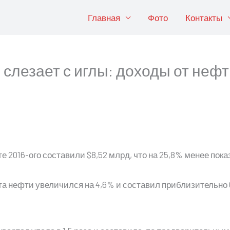
Главная
Фото
Контакты
слезает с иглы: доходы от нефт
е 2016-ого составили $8,52 млрд, что на 25,8% менее пока
 нефти увеличился на 4,6% и составил приблизительно 61,