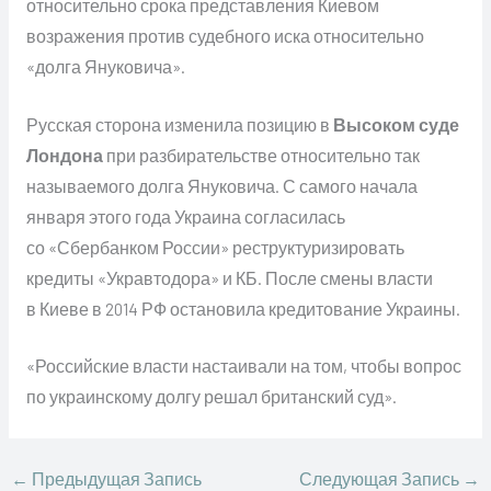
относительно срока представления Киевом
возражения против судебного иска относительно
«долга Януковича».
Русская сторона изменила позицию в
Высоком суде
Лондона
при разбирательстве относительно так
называемого долга Януковича. С самого начала
января этого года Украина согласилась
со «Сбербанком России» реструктуризировать
кредиты «Укравтодора» и КБ. После смены власти
в Киеве в 2014 РФ остановила кредитование Украины.
«Российские власти настаивали на том, чтобы вопрос
по украинскому долгу решал британский суд».
←
Предыдущая Запись
Следующая Запись
→