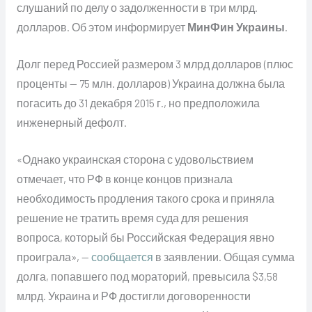
слушаний по делу о задолженности в три млрд.
долларов. Об этом информирует
МинФин Украины
.
Долг перед Россией размером 3 млрд долларов (плюс
проценты — 75 млн. долларов) Украина должна была
погасить до 31 декабря 2015 г., но предположила
инженерный дефолт.
«Однако украинская сторона с удовольствием
отмечает, что РФ в конце концов признала
необходимость продления такого срока и приняла
решение не тратить время суда для решения
вопроса, который бы Российская Федерация явно
проиграла», —
сообщается
в заявлении. Общая сумма
долга, попавшего под мораторий, превысила $3,58
млрд. Украина и РФ достигли договоренности