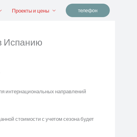
Проекты и цены
телефон
в Испанию
доля интернациональных направлений
данной стоимости с учетом сезона будет