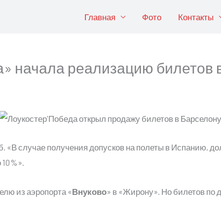
Главная
Фото
Контакты
» начала реализацию билетов 
уб. «В случае получения допусков на полеты в Испанию, 
10 %».
елю из аэропорта «
Внуково
» в «Жирону». Но билетов по 