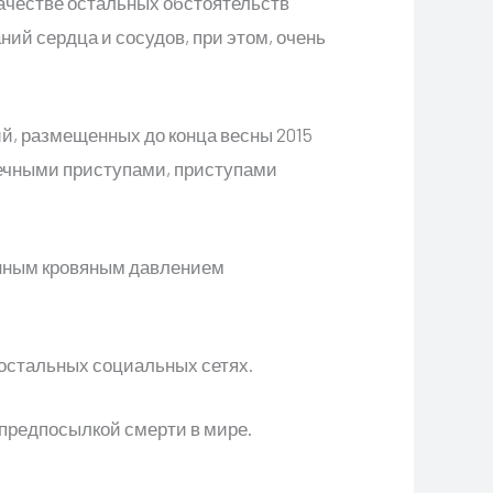
качестве остальных обстоятельств
ий сердца и сосудов, при этом, очень
, размещенных до конца весны 2015
дечными приступами, приступами
нным кровяным давлением
 остальных социальных сетях.
предпосылкой смерти в мире.