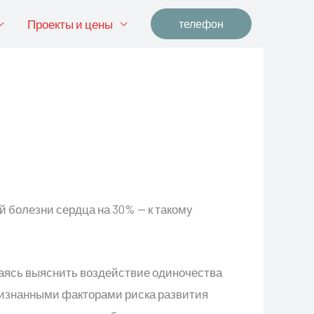
Проекты и цены
телефон
 болезни сердца на 30% — к такому
аясь выяснить воздействие одиночества
ризнанными факторами риска развития