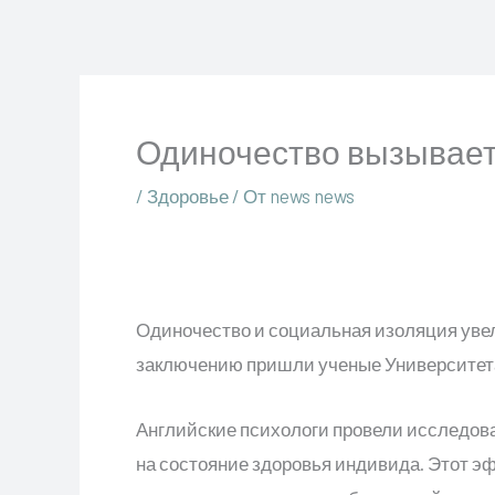
Перейти
к
содержимому
Одиночество вызывает
/
Здоровье
/ От
news news
Одиночество и социальная изоляция увел
заключению пришли ученые Университета
Английские психологи провели исследов
на состояние здоровья индивида. Этот 