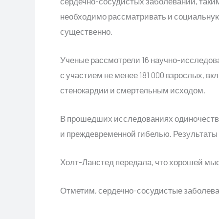
сердечно-сосудистых заболеваний, такими
необходимо рассматривать и социальную и
существенно.
Ученые рассмотрели 16 научно-исследов
с участием не менее 181 000 взрослых, 
стенокардии и смертельным исходом.
В прошедших исследованиях одиночеств
и преждевременной гибелью. Результаты
Холт-Ланстед передала, что хорошей мыс
Отметим, сердечно-сосудистые заболева