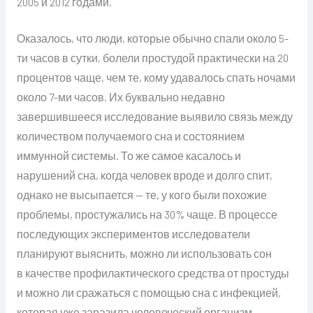
2005 и 2012 годами.
Оказалось, что люди, которые обычно спали около 5-
ти часов в сутки, болели простудой практически на 20
процентов чаще, чем те, кому удавалось спать ночами
около 7-ми часов. Их буквально недавно
завершившееся исследование выявило связь между
количеством получаемого сна и состоянием
иммунной системы. То же самое касалось и
нарушений сна, когда человек вроде и долго спит,
однако не высыпается — те, у кого были похожие
проблемы, простужались на 30% чаще. В процессе
последующих экспериментов исследователи
планируют выяснить, можно ли использовать сон
в качестве профилактического средства от простуды
и можно ли сражаться с помощью сна с инфекцией,
которая уже заразила человеческий организм.