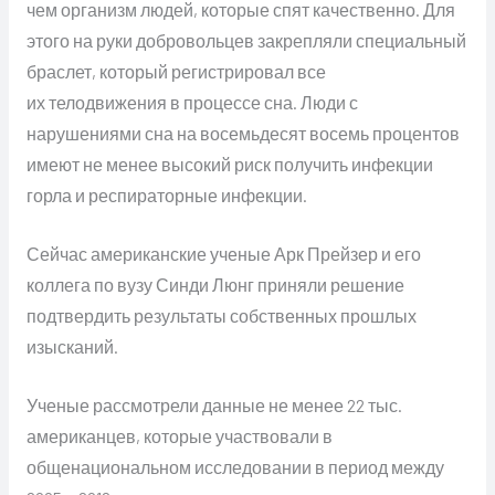
чем организм людей, которые спят качественно. Для
этого на руки добровольцев закрепляли специальный
браслет, который регистрировал все
их телодвижения в процессе сна. Люди с
нарушениями сна на восемьдесят восемь процентов
имеют не менее высокий риск получить инфекции
горла и респираторные инфекции.
Сейчас американские ученые Арк Прейзер и его
коллега по вузу Синди Люнг приняли решение
подтвердить результаты собственных прошлых
изысканий.
Ученые рассмотрели данные не менее 22 тыс.
американцев, которые участвовали в
общенациональном исследовании в период между