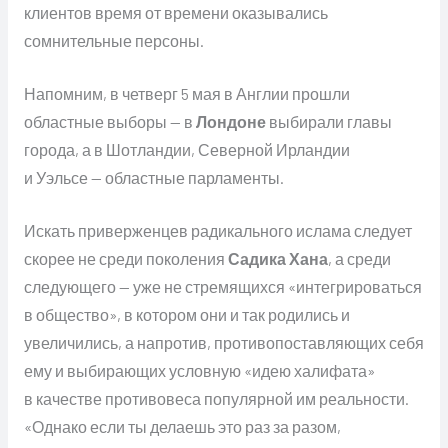
клиентов время от времени оказывались
сомнительные персоны.
Напомним, в четверг 5 мая в Англии прошли
областные выборы — в
Лондоне
выбирали главы
города, а в Шотландии, Северной Ирландии
и Уэльсе — областные парламенты.
Искать приверженцев радикального ислама следует
скорее не среди поколения
Садика Хана
, а среди
следующего — уже не стремящихся «интегрироваться
в общество», в котором они и так родились и
увеличились, а напротив, противопоставляющих себя
ему и выбирающих условную «идею халифата»
в качестве противовеса популярной им реальности.
«Однако если ты делаешь это раз за разом,