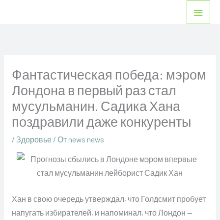
Перейти
Глав
к
мен
содержимому
Фантастическая победа: мэром
Лондона в первый раз стал
мусульманин. Садика Хана
поздравили даже конкуренты
/
Здоровье
/ От
news news
Хан в свою очередь утверждал, что Голдсмит пробует
напугать избирателей, и напоминал, что Лондон —