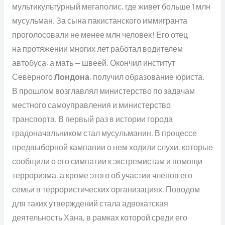
мультикультурный мегаполис, где живет больше 1 млн
мусульман. За сына пакистанского иммигранта
проголосовали не менее млн человек! Его отец
на протяжении многих лет работал водителем
автобуса, а мать — швеей. Окончил институт
Северного
Лондона
, получил образование юриста.
В прошлом возглавлял министерство по задачам
местного самоуправления и министерство
транспорта. В первый раз в истории города
градоначальником стал мусульманин. В процессе
предвыборной кампании о нем ходили слухи, которые
сообщили о его симпатии к экстремистам и помощи
терроризма, а кроме этого об участии членов его
семьи в террористических организациях. Поводом
для таких утверждений стала адвокатская
деятельность Хана, в рамках которой среди его