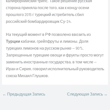
калифорнийский трипс. Такое решение русская
сторона приняла после того, как к концу осени
прошлого 2015 г турецкий истребитель сбил
российский бомбардировщик Су-24.
На текущий момент в РФ позволено ввозить из
Турции
кабачки, грейпфруты и лимоны. Доля
турецких лимонов на русском рынке — 90%.
Запрещенные турецкие овощи и фрукты просто могут
заменить иностранные государства, в том числе —
Иран и Сирия, говорил исполнительный руководитель
союза Михаил Глушков.
←
Предыдущая Запись
Следующая Запись
→