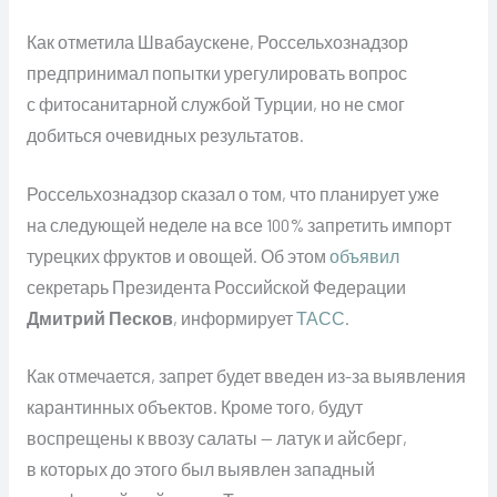
Как отметила Швабаускене, Россельхознадзор
предпринимал попытки урегулировать вопрос
с фитосанитарной службой Турции, но не смог
добиться очевидных результатов.
Россельхознадзор сказал о том, что планирует уже
на следующей неделе на все 100% запретить импорт
турецких фруктов и овощей. Об этом
объявил
секретарь Президента Российской Федерации
Дмитрий Песков
, информирует
ТАСС
.
Как отмечается, запрет будет введен из-за выявления
карантинных объектов. Кроме того, будут
воспрещены к ввозу салаты — латук и айсберг,
в которых до этого был выявлен западный