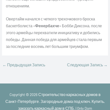
отношениям.
Овертайм начался с четкого трехочкового броска
баскетболиста «
Фенербахче
» Бобби Диксона, после
этого армейцы перехватили инициативу и добились
победы. Данная победа для армейцев стала первым
за последние восемь лет большим триумфом.
←
Предыдущая Запись
Следующая Запись
→
Copyright © 2026
Строительство каркасных домов в
Санкт-Петербурге. Загородные дома под ключ. Купить,
заказать каркасный дом в СПБ. | Only Dom