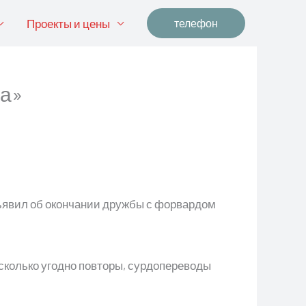
Проекты и цены
телефон
на»
ъявил об окончании дружбы с форвардом
 сколько угодно повторы, сурдопереводы