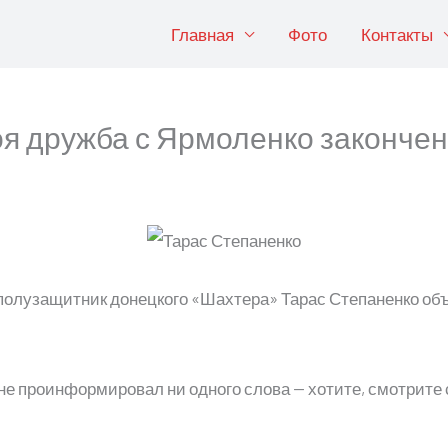
Главная
Фото
Контакты
оя дружба с Ярмоленко законче
полузащитник донецкого «Шахтера» Тарас Степаненко об
 не проинформировал ни одного слова — хотите, смотрите