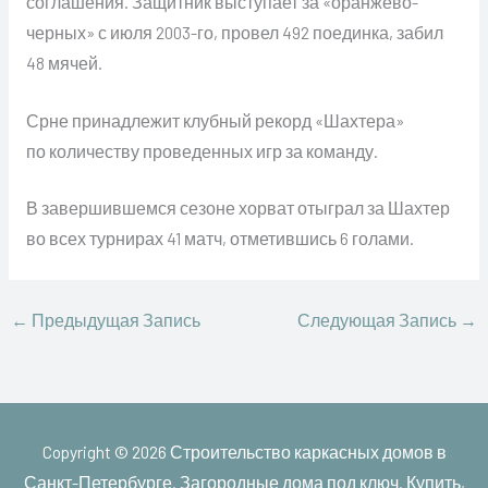
соглашения. Защитник выступает за «оранжево-
черных» с июля 2003-го, провел 492 поединка, забил
48 мячей.
Срне принадлежит клубный рекорд «Шахтера»
по количеству проведенных игр за команду.
В завершившемся сезоне хорват отыграл за Шахтер
во всех турнирах 41 матч, отметившись 6 голами.
←
Предыдущая Запись
Следующая Запись
→
Copyright © 2026
Строительство каркасных домов в
Санкт-Петербурге. Загородные дома под ключ. Купить,