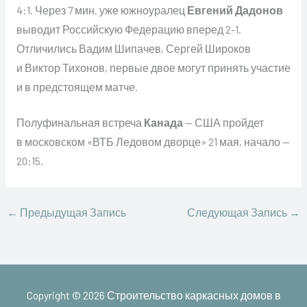
4:1. Через 7 мин. уже южноуралец
Евгений Дадонов
выводит Российскую Федерацию вперед 2-1.
Отличились Вадим Шипачев, Сергей Широков
и Виктор Тихонов, первые двое могут принять участие
и в предстоящем матче.
Полуфинальная встреча
Канада
— США пройдет
в московском «ВТБ Ледовом дворце» 21 мая, начало —
20:15.
←
Предыдущая Запись
Следующая Запись
→
Copyright © 2026
Строительство каркасных домов в