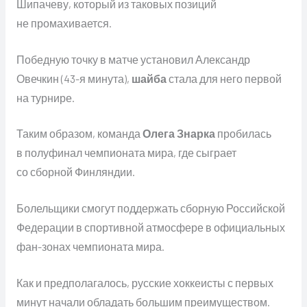
Шипачеву, который из таковых позиций
не промахивается.
Победную точку в матче установил Александр
Овечкин (43-я минута),
шайба
стала для него первой
на турнире.
Таким образом, команда
Олега Знарка
пробилась
в полуфинал чемпионата мира, где сыграет
со сборной Финляндии.
Болельщики смогут поддержать сборную Российской
Федерации в спортивной атмосфере в официальных
фан-зонах чемпионата мира.
Как и предполагалось, русские хоккеисты с первых
минут начали обладать большим преимуществом.