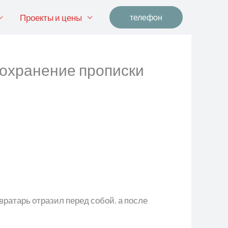
Проекты и цены
телефон
сохранение прописки
 вратарь отразил перед собой, а после