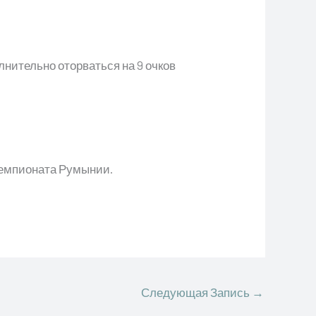
лнительно оторваться на 9 очков
чемпионата Румынии.
Следующая Запись
→