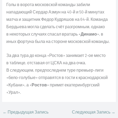
Голы в ворота московской команды забили
нападающий Сердар Азмун на 40-й и 50-й минутах
матча и защитник Федор Кудряшов на 64-й. Команда
Бердыева могла сделать счёт разгромным, однако
в некоторых случаях спасал вратарь «
Динамо
», в
иных фортуна была на стороне московской команды.
За два тура до конца «Ростов» занимает 2-ое место
в таблице, отставая от ЦСКА на два очка.
В следующем, предпоследнем туре премьер-лиги
«бело-голубые» отправятся в гости к краснодарской
«Кубани», а «
Ростов
» примет екатеринбургский
«Урал».
←
Предыдущая Запись
Следующая Запись
→