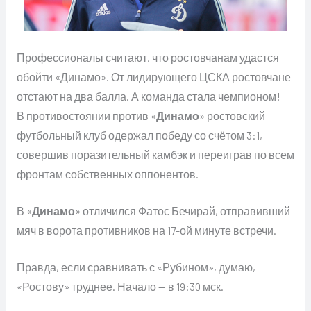
Профессионалы считают, что ростовчанам удастся
обойти «Динамо». От лидирующего ЦСКА ростовчане
отстают на два балла. А команда стала чемпионом!
В противостоянии против «
Динамо
» ростовский
футбольный клуб одержал победу со счётом 3:1,
совершив поразительный камбэк и переиграв по всем
фронтам собственных оппонентов.
В «
Динамо
» отличился Фатос Бечирай, отправивший
мяч в ворота противников на 17-ой минуте встречи.
Правда, если сравнивать с «Рубином», думаю,
«Ростову» труднее. Начало — в 19:30 мск.