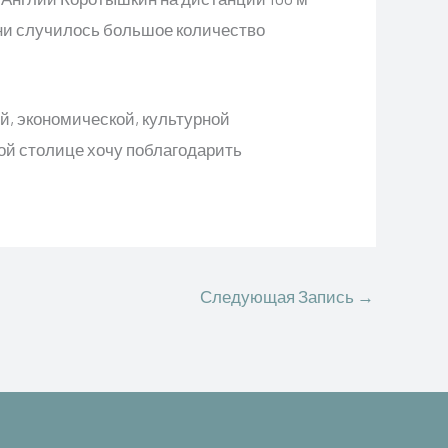
ени случилось большое количество
, экономической, культурной
ой столице хочу поблагодарить
Следующая Запись
→