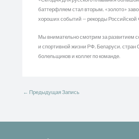
баттерфляем стал вторым, «золото» заво
хороших событий — рекорды Российской 
Мы внимательно смотрим за развитием с
и спортивной жизни РФ, Беларуси, стран
болельщиков и коллег по команде.
←
Предыдущая Запись