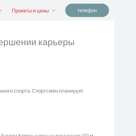
Проекты и цены
телефон
вершении карьеры
много спорта. Спортсмен планирует
 Англии Коротышкин на дистанции 100 м