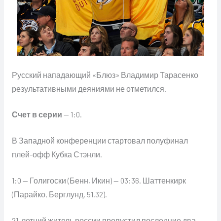
Русский нападающий «Блюз» Владимир Тарасенко
результативными деяниями не отметился.
Счет в серии
— 1:0.
В Западной конференции стартовал полуфинал
плей-офф Кубка Стэнли.
1:0 — Голигоски (Бенн, Икин) — 03:36. Шаттенкирк
(Парайко, Берглунд, 51.32).
21-летний житель россии пропустил последние два