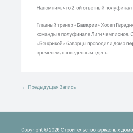
Напомним, что 2-ой ответный полуфинал 
Главный тренер «
Баварии
» Хосеп Гвради
команды в полуфинале Лиги чемпионов. 
«Бенфикой» баварцы проводили дома
пе
временем, проведенным здесь.
←
Предыдущая Запись
Copyright © 2026
Строительство каркасных домо