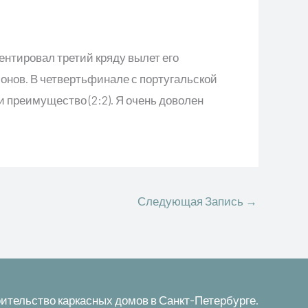
нтировал третий кряду вылет его
нов. В четвертьфинале с португальской
ли преимущество (2:2). Я очень доволен
Следующая Запись
→
ительство каркасных домов в Санкт-Петербурге.