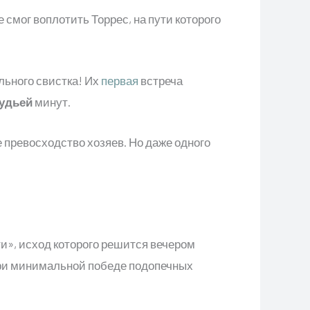
 смог воплотить Торрес, на пути которого
льного свистка! Их
первая
встреча
удьей
минут.
превосходство хозяев. Но даже одного
», исход которого решится вечером
При минимальной победе подопечных