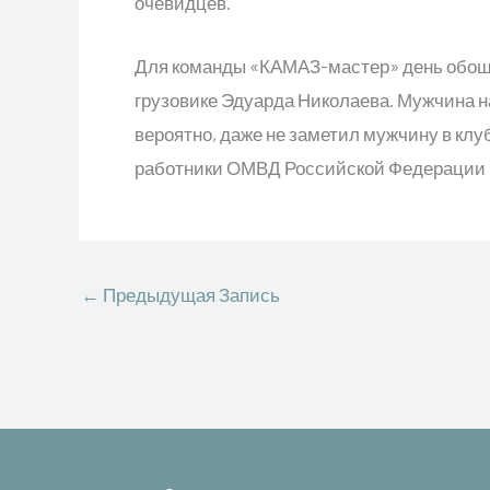
очевидцев.
Для команды «КАМАЗ-мастер» день обоше
грузовике Эдуарда Николаева. Мужчина н
вероятно, даже не заметил мужчину в клу
работники ОМВД Российской Федерации п
←
Предыдущая Запись