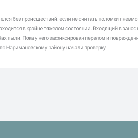
лся без происшествий, если не считать поломки пневмо
аходится в крайне тяжелом состоянии. Входящий в занос 
бах пыли. Пока у него зафиксирован перелом и поврежден
о Наримановскому району начали проверку.