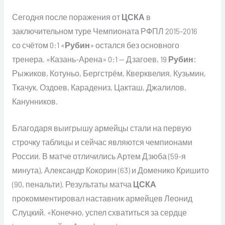
Сегодня после поражения от
ЦСКА
в
заключительном туре Чемпионата РФПЛ 2015-2016
со счётом 0:1 «
Рубин
» остался без основного
тренера. «Казань-Арена» 0:1 — Дзагоев, 19
Рубин:
Рыжиков, Котуньо, Бергстрём, Кверквелия, Кузьмин,
Ткачук, Оздоев, Карадениз, Цакташ, Джалилов,
Канунников.
Благодаря выигрышу армейцы стали на первую
строчку таблицы и сейчас являются чемпионами
России. В матче отличились Артем Дзюба (59-я
минута), Александр Кокорин (63) и Доменико Кришито
(90, пенальти). Результаты матча
ЦСКА
прокомментировал наставник армейцев Леонид
Слуцкий. «Конечно, успел схватиться за сердце