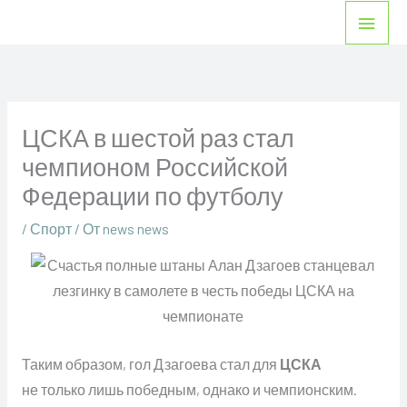
Перейти
Глав
к
мен
содержимому
ЦСКА в шестой раз стал
чемпионом Российской
Федерации по футболу
/
Спорт
/ От
news news
Таким образом, гол Дзагоева стал для
ЦСКА
не только лишь победным, однако и чемпионским.