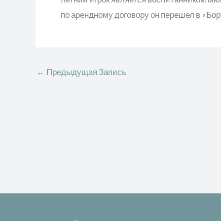
по арендному договору он перешел в «Бо
←
Предыдущая Запись