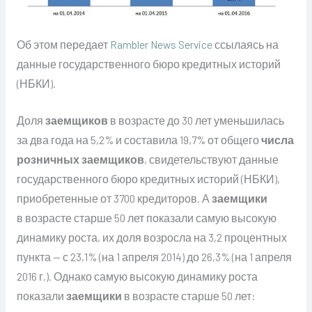
Об этом передает
Rambler News Service
ссылаясь на
данные государственного бюро кредитных историй
(НБКИ).
Доля
заемщиков
в возрасте до 30 лет уменьшилась
за два года на 5,2% и составила 19,7% от общего
числа
розничных
заемщиков
, свидетельствуют данные
государственного бюро кредитных историй (НБКИ),
приобретенные от 3700 кредиторов. А
заемщики
в возрасте старше 50 лет показали самую высокую
динамику роста, их доля возросла на 3,2 процентных
пункта — с 23,1% (на 1 апреля 2014) до 26,3% (на 1 апреля
2016 г.). Однако самую высокую динамику роста
показали
заемщики
в возрасте старше 50 лет: