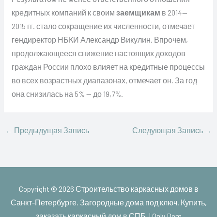
кредитных компаний к своим
заемщикам
в 2014—
2015 гг. стало сокращение их численности, отмечает
гендиректор НБКИ Александр Викулин. Впрочем,
продолжающееся снижение настоящих доходов
граждан России плохо влияет на кредитные процессы
во всех возрастных диапазонах, отмечает он. За год
она снизилась на 5% — до 19,7%.
←
Предыдущая Запись
Следующая Запись
→
Copyright © 2026
Строительство каркасных домов в
Санкт-Петербурге. Загородные дома под ключ. Купить,
заказать каркасный дом в СПБ. | Only Dom