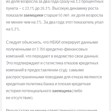
их доля возросла за два года сразу на 3,2 процентных
пункта — с 23,1% до 26,3%. Высокую динамику роста
показали
заемщики
старше 50 лет: их доля возросла
не менее чем на 3%. За два года этот показатель упал
на 5,3%.
Следует объяснить, что НБКИ оперирует данными
полученными от 3 700 кредитно-финансовых
компаний, что передают в ведомство свои данные.
Это подтверждает и статистика отказов кредитных
компаний в предоставлении ссуд: самыми
распространенными поводами для отказа являются
кредитная политика банка и плохая кредитная
история потенциального
заемщика
(либо
ее отсутствие).
Результатом не менее ответственного отношения