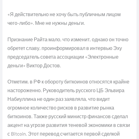
«Я действительно не хочу быть публичным лицом
чего-либо». Мне не нужны деньги.
Признание Райта мало, что изменит, однако он точно
обретет славу, проинформировал в интервью Эху
председатель совета ассоциации «Электронные
деньги» Виктор Достов.
Отметим, в РФ к обороту биткоинов относятся крайне
настороженно. Руководитель русского ЦБ Эльвира
Набиуллина не один раз заявляла, что видит
огромное количество рисков в развитие рынка
биткоинов. Также русский министр финансов сделал
акцент на угрозе развития теневой экономики в связи
с Bitcoin. Этот перевод считается первой сделкой