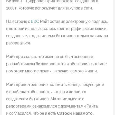
Биткоин — цифровая криптовалюта, созданная в
2008 г, которую используют для закупок в сети.
На встрече с
ВВС
Райт оставил электронную подпись,
в которой использовались криптографические ключи,
созданные, когда система биткоинов только начинала
развиваться.
Райт признался, что именно он был основным
разработчиком биткоинов, хотя и обозначил «что мне
помогали многие люди», включая самого Финни.
Райт принял решение положить конец спекуляциям
и пообещал обосновать, что он и является
создателем биткоинов. Матонис вместе с
репортерами ознакомился с документами Райта
и согласился, что он и есть
Сатоси Накамото
.