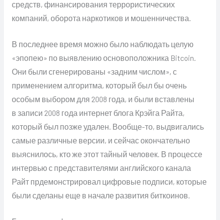
средств, финансирования террористических
компаний, оборота наркотиков и мошенничества.
В последнее время можно было наблюдать целую
«эпопею» по выявлению основоположника Bitcoin.
Они были сгенерированы «задним числом», с
применением алгоритма, который был бы очень
особым выбором для 2008 года, и были вставлены
в записи 2008 года интернет блога Крэйга Райта,
который был позже удален. Вообще-то, выдвигались
самые различные версии, и сейчас окончательно
выяснилось, кто же этот тайный человек. В процессе
интервью с представителями английского канала
Райт прдемонстрировал цифровые подписи, которые
были сделаны еще в начале развития биткоинов.