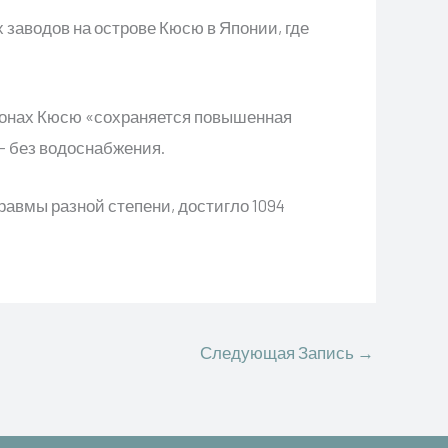
 заводов на острове Кюсю в Японии, где
айонах Кюсю «сохраняется повышенная
 — без водоснабжения.
равмы разной степени, достигло 1094
Следующая Запись
→