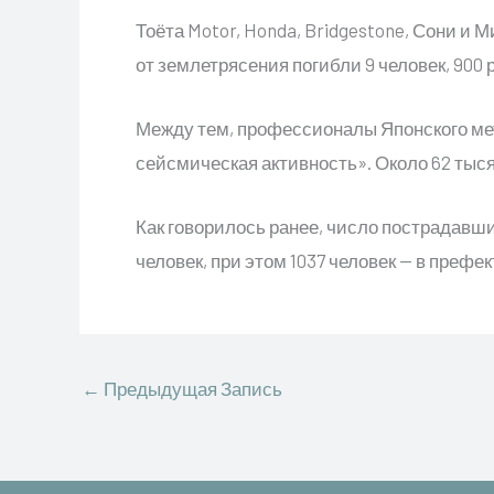
Тоёта Motor, Honda, Bridgestone, Сони и
от землетрясения погибли 9 человек, 900 
Между тем, профессионалы Японского мет
сейсмическая активность». Около 62 тыся
Как говорилось ранее, число пострадавши
человек, при этом 1037 человек — в префе
←
Предыдущая Запись