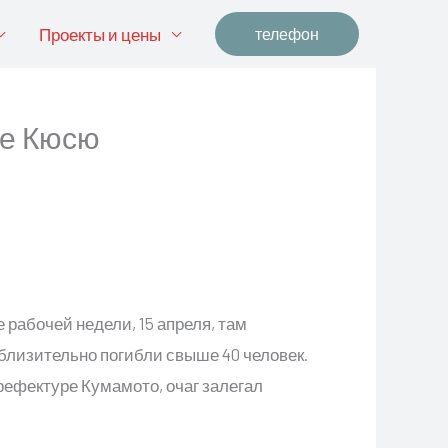
Проекты и цены
телефон
ве Кюсю
 рабочей недели, 15 апреля, там
близительно погибли свыше 40 человек.
рефектуре Кумамото, очаг залегал