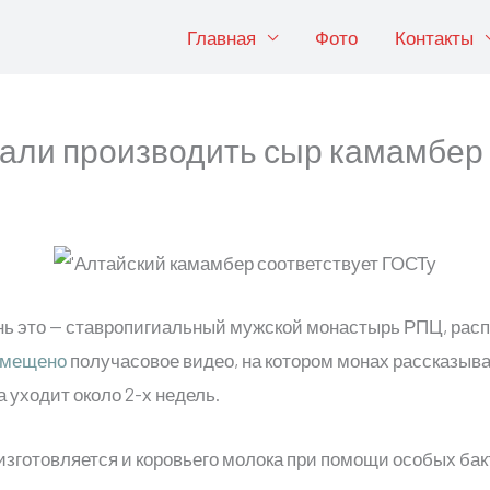
Главная
Фото
Контакты
чали производить сыр камамбер
нь это — ставропигиальный мужской монастырь РПЦ, расп
змещено
получасовое видео, на котором монах рассказыва
 уходит около 2-х недель.
зготовляется и коровьего молока при помощи особых бак