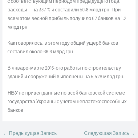
с соответствующим периодом предыдущего года,
расходы — на 33,1% и составили 50,8 млрд грн. При
всем этом весной прибыль получило 67 банков на 1,2
млрд грн.
Как говорилось, в этом году общий ущерб банков
составил около 66,6 млрд грн.
В январе-марте 2016-ого работы по строительству
зданий и сооружений выполнены на 5,429 млрд грн.
НБУ
не привел данные по всей банковской системе
государства Украины с учетом неплатежеспособных
банков.
←
Предыдущая Запись
Следующая Запись
→