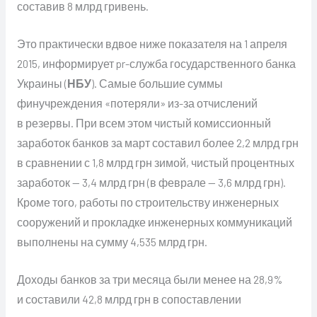
составив 8 млрд гривень.
Это практически вдвое ниже показателя на 1 апреля
2015, информирует pr-служба государственного банка
Украины (
НБУ
). Самые большие суммы
финучреждения «потеряли» из-за отчислений
в резервы. При всем этом чистый комиссионный
заработок банков за март составил более 2,2 млрд грн
в сравнении с 1,8 млрд грн зимой, чистый процентных
заработок — 3,4 млрд грн (в феврале — 3,6 млрд грн).
Кроме того, работы по строительству инженерных
сооружений и прокладке инженерных коммуникаций
выполнены на сумму 4,535 млрд грн.
Доходы банков за три месяца были менее на 28,9%
и составили 42,8 млрд грн в сопоставлении