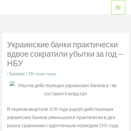
Перейти
Глав
к
мен
содержимому
Украинские банки практически
вдвое сократили убытки за год —
НБУ
/
Бизнес
/ От
news news
В первом квартале 2016 года ущерб действующих
украинских банков уменьшился практически в два
раза в сравнении с идентичным периодом 2015 года,