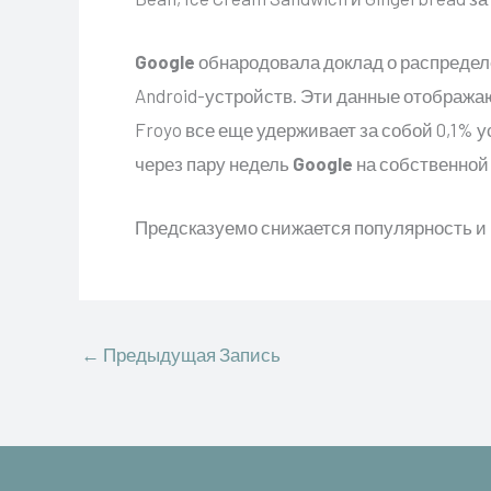
Google
обнародовала доклад о распредел
Android-устройств. Эти данные отображ
Froyo все еще удерживает за собой 0,1% у
через пару недель
Google
на собственной
Предсказуемо снижается популярность и
←
Предыдущая Запись