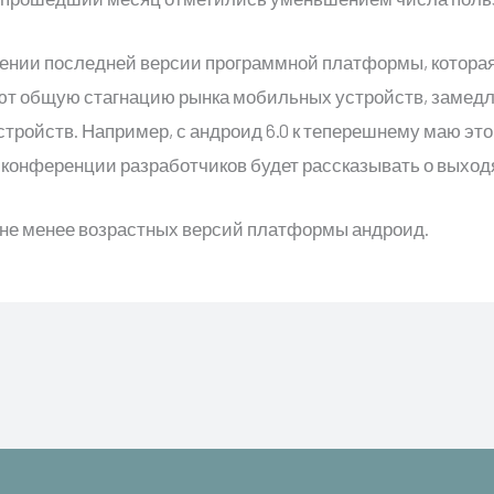
ении последней версии программной платформы, которая 
ают общую стагнацию рынка мобильных устройств, замедл
стройств. Например, с андроид 6.0 к теперешнему маю это
 конференции разработчиков будет рассказывать о выхо
 не менее возрастных версий платформы андроид.