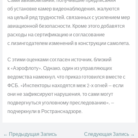
об установке камер видеонаблюдения, жалуются
на целый ряд трудностей, связанных с усилением мер
авиационной безопасности. Кроме этого добавятся
расходы на сертификацию и согласование
с лизингодателем изменений в конструкции самолета.
С этими оценками согласен источник, близкий
к «Аэрофлоту». Однако, один из управляющих
ведомства намекнул, что приказ готовился вместе с
ФСБ. «Инспекторы находятся меж 2-х огней — если
они не зафиксируют нарушения, то сами могут
подвергнуться уголовному преследованию», —
подчеркнули в Ространснадзоре.
←
Предыдущая Запись
Следующая Запись
→