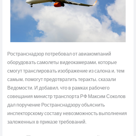
Ространснадзор потребовал от авиакомпаний
оборудовать самолеты видеокамерами, которые
смогут транслировать изображение из салона и, тем
самым, помогут предотвратить теракты, сказали
Ведомости. И добавил, что в рамках рабочего
совещания министр транспорта РФ Максим Соколов
дал поручение Ространснадзору объяснить
инспекторскому составу невозможность выполнения
заложенных в приказе требований.