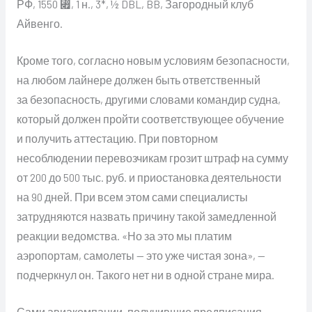
РФ, 1550 ⃏, 1 н., 3*, ½ DBL, BB, Загородный клуб
Айвенго.
Кроме того, согласно новым условиям безопасности,
на любом лайнере должен быть ответственный
за безопасность, другими словами командир судна,
который должен пройти соответствующее обучение
и получить аттестацию. При повторном
несоблюдении перевозчикам грозит штраф на сумму
от 200 до 500 тыс. руб. и приостановка деятельности
на 90 дней. При всем этом сами специалисты
затрудняются назвать причину такой замедленной
реакции ведомства. «Но за это мы платим
аэропортам, самолеты — это уже чистая зона», —
подчеркнул он. Такого нет ни в одной стране мира.
Сами авиакомпании, получившие предписания