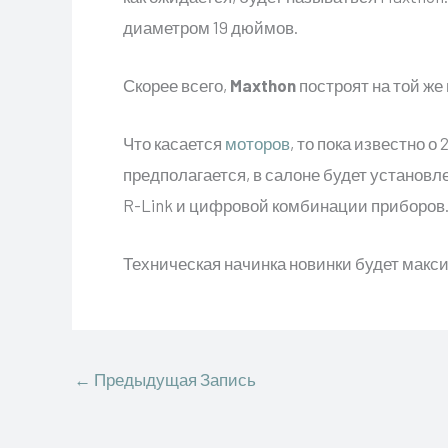
диаметром 19 дюймов.
Скорее всего,
Maxthon
построят на той же 
Что касается
моторов
, то пока известно 
предполагается, в салоне будет устано
R-Link и цифровой комбинации приборов
Техническая начинка новинки будет макс
←
Предыдущая Запись