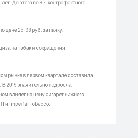
 лет. До этого по 9% контрафактного
цене 25-38 руб. за пачку.
циза на табак и сокращения
ом рынке в первом квартале составила
е. В 2015 значительно подросла
вном влияет на цену сигарет нижнего
I и Imperial Tobacco.