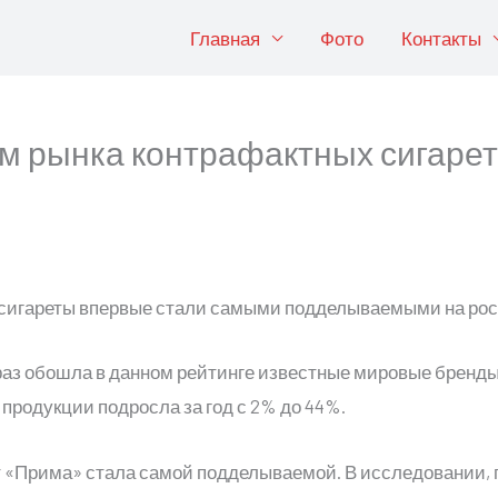
Главная
Фото
Контакты
м рынка контрафактных сигарет
раз обошла в данном рейтинге известные мировые бренд
продукции подросла за год с 2% до 44%.
т «Прима» стала самой подделываемой. В исследовании, п