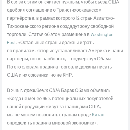
В связи с этим он считает нужным, чтобы съезд США
одобрил соглашение о Транстихоокеанском
партнёрстве, в рамках которого 12 стран Азиатско-
Тихоокеанского региона создадут зону свободной
торговли. Статья об этом размещена в
Washington
Post
. «Остальные страны должны играть
по правилам, которые устанавливает Америка и наши
партнеры, но не наоборот», — подчеркнул Обама.
По его словам, правила торговли должны писать
США и их союзники, но не КНР.
В 2015 г.
президент США
Барак Обама объявил:
«Когда не менее 95% потенциальных покупателей
нашей продукции живут за границами США,
мы не можем позволить странам вроде
Китая
определять правила мировой экономики».