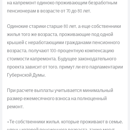
на капремонт одиноко проживающим безработным
пенсионерам в возрасте от 70 до 80 лет.
Одинокие старики старше 80 лет, а еще собственники
жилья того же возраста, проживающие под одной
крышей с неработающими гражданами пенсионного
возраста, получают 100-процентную компенсацию
стоимости капремонта. Будущее законодательного
проекта зависит от того, примут ли его парламентарии
Губернской Думы.
При расчете выплаты учитывается минимальный
размер ежемесячного взноса на полноценный
ремонт.
«Те собственники жилья, которые проживают в семье,
члены которой пенсионного возраста, также могут