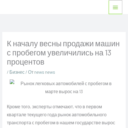
Перейти
Глав
к
мен
содержимому
К началу весны продажи машин
с пробегом увеличились на 13
процентов
/
Бизнес
/ От
news news
Кроме того, эксперты отмечают, что в первом
квартале текущего года рынок автомобильного
транспорта с пробегом в нашем государстве вырос