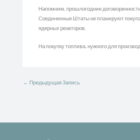
Напомним, прошлогодние договоренности
Соединенные Штаты не планируют покупат
ядерных реакторов.
На покупку топлива, нужного для произво
←
Предыдущая Запись