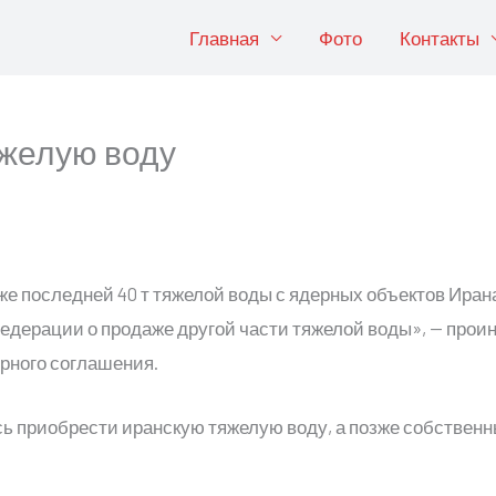
Главная
Фото
Контакты
желую воду
же последней 40 т тяжелой воды с ядерных объектов Иран
едерации о продаже другой части тяжелой воды», — про
рного соглашения.
ь приобрести иранскую тяжелую воду, а позже собственн