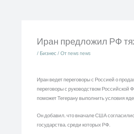
Перейти
к
содержимому
Иран предложил РФ тя
/
Бизнес
/ От
news news
Иран ведет переговоры с Россией о прода
переговоры с руководством Российской Ф
поможет Тегерану выполнить условия яде
Он добавил, что вначале США согласилис
государства, среди которых РФ.