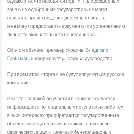
однако и те, что находятся под FATF, в оффшорных
зонах, не одобренных государством, не могут
пояснить происхождение денежных средств
и не могут предоставить документы по установлению
личности окончательного бенефициара…
Об этом объявил премьер Украины
Владимир
Гройсман
, информирует pr-служба руководства.
При всем этом к торгам не будут допускаться русские
компании.
Вместе с заявкой об участии в конкурсе подается
информация о потенциальных покупателях либо тех,
в чьих интересах приобретаются государственные
объекты, учредителях, участниках, в том числе
физических лицах — конечных бенефициарных