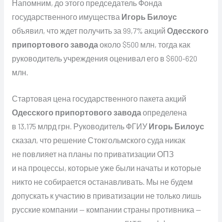
Напомним, до этого председатель Фонда
государственного имущества
Игорь Билоус
объявил, что ждет получить за 99,7% акций
Одесского
припортового завода
около $500 млн, тогда как
руководитель учреждения оценивал его в $600-620
млн.
Стартовая цена государственного пакета акций
Одесского припортового завода
определена
в 13,175 млрд грн. Руководитель ФГИУ
Игорь Билоус
сказал, что решение Стокгольмского суда никак
не повлияет на планы по приватизации ОПЗ
и на процессы, которые уже были начаты и которые
никто не собирается останавливать. Мы не будем
допускать к участию в приватизации не только лишь
русские компании — компании страны противника —