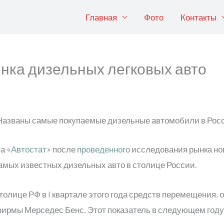
Главная
Фото
Контакты
нка дизельных легковых авто
а «
Автостат
» после
проведенного
исследования рынка нов
самых известных дизельных авто в столице России.
толице РФ в I квартале этого года средств перемещени
ирмы Мерседес Бенс. Этот показатель в следующем году 