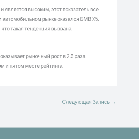
 и является высоким, этот показатель все
м автомобильном рынке оказался БМВ X5.
 что такая тенденция вызвана
показывает рыночный рост в 2,5 раза,
м и пятом месте рейтинга.
Следующая Запись
→