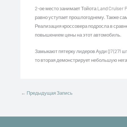
2-ое место занимает Тойота Land Cruiser 
равно уступает прошлогоднему. Также са
Реализация кроссовера подросла в сравн
повышением цены на этот автомобиль.
Замыкают пятерку лидеров Ауди Q7 (271 шт.
то вторая демонстрирует небольшую нега
←
Предыдущая Запись