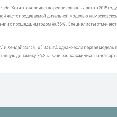
Prado. Хотя это количество реализованных авто в 2015 году
мой часто продаваемой дизельной моделью на московско
ении с прошедшим годом на 35%. Специалисты отмечают,
) и Хендай Santa Fe (183 шт.), однако если первая модель 
тивную динамику (-4,2%). Они расположились на четвёрто