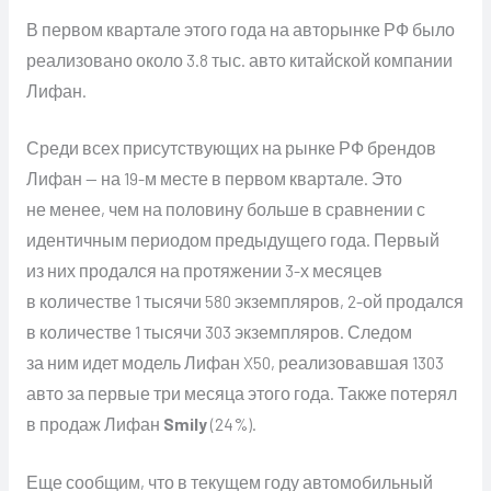
В первом квартале этого года на авторынке РФ было
реализовано около 3.8 тыс. авто китайской компании
Лифан.
Среди всех присутствующих на рынке РФ брендов
Лифан — на 19-м месте в первом квартале. Это
не менее, чем на половину больше в сравнении с
идентичным периодом предыдущего года. Первый
из них продался на протяжении 3-х месяцев
в количестве 1 тысячи 580 экземпляров, 2-ой продался
в количестве 1 тысячи 303 экземпляров. Следом
за ним идет модель Лифан X50, реализовавшая 1303
авто за первые три месяца этого года. Также потерял
в продаж Лифан
Smily
(24%).
Еще сообщим, что в текущем году автомобильный