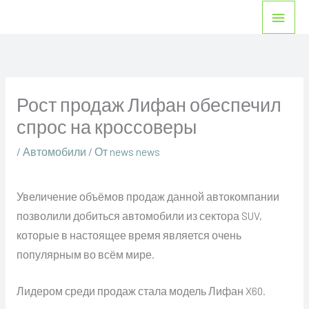
Перейти
Глав
к
мен
содержимому
Рост продаж Лифан обеспечил
спрос на кроссоверы
/
Автомобили
/ От
news news
Увеличение объёмов продаж данной автокомпании
позволили добиться автомобили из сектора SUV,
которые в настоящее время является очень
популярным во всём мире.
Лидером среди продаж стала модель Лифан X60.