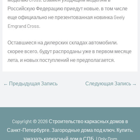
Российскую Федерацию приедут новые, в том числе
еще официально не презентованная новинка Geely
Emgrand Cross.
Оставшиеся на дилерских складах автомобили,
скорее всего, будут распроданы уже в первом месяце
лета, и новых поступлений не предполагается.
←
Предыдущая Запись
Следующая Запись
→
Copyright © 2026
Строительство каркасных домов в
Санкт-Петербурге. Загородные дома под ключ. Купить,
заказать каркасный дом в СПБ. | Only Dom